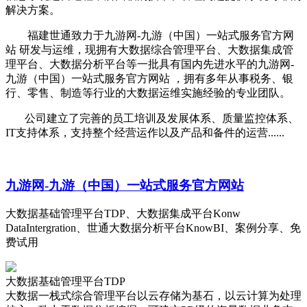
解决方案。
福建世通致力于九游网-九游（中国）一站式服务官方网
站 研发与运维，现拥有大数据综合管理平台、大数据集成管
理平台、大数据分析平台等一批具有国内先进水平的九游网-
九游（中国）一站式服务官方网站 ，拥有多年从事
税务、银
行、零售、制造等行业的
大数据运维实施经验的专业团队。
公司建立了完善的员工培训及发展体系、质量监控体系、
IT支持体系，支持整个经营运作以及产品和备件的运营......
九游网-九游（中国）一站式服务官方网站
大数据基础管理平台TDP、大数据集成平台Konw
DataIntergration、世通大数据分析平台KnowBI、案例分享、免
费试用
大数据基础管理平台TDP
大数据一栈式综合管理平台以云存储为基石，以云计算为处理