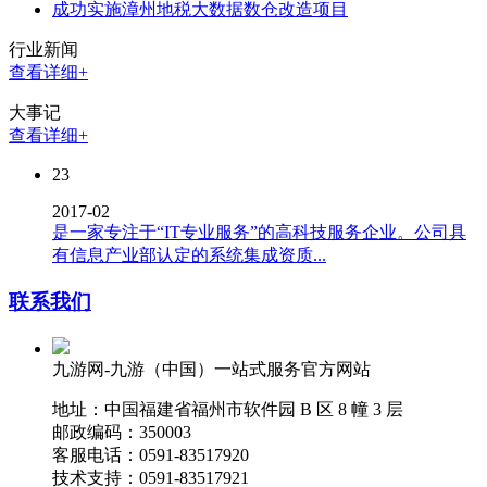
成功实施漳州地税大数据数仓改造项目
行业新闻
查看详细+
大事记
查看详细+
23
2017-02
是一家专注于“IT专业服务”的高科技服务企业。公司具
有信息产业部认定的系统集成资质...
联系我们
九游网-九游（中国）一站式服务官方网站
地址：中国福建省福州市软件园 B 区 8 幢 3 层
邮政编码：350003
客服电话：0591-83517920
技术支持：0591-83517921