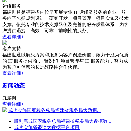
运维服务
福建世通是福建省内较早开展专业 IT 运维及服务的企业，服
务内容包括规划设计、研究开发、项目管理、项目实施及技术
支撑。依托专业的技术支撑队伍及完善的服务质量体系，为客
户提供迅捷、高效、可靠、前瞻性的服务。
查看详细+
客户支持
福建世通以解决方案和服务为客户创造价值，致力于成为优质
的 IT 服务提供商，持续提升项目管理与 IT 服务能力，努力成
为客户可信赖的长远战略性合作伙伴。
查看详细+
新闻动态
九游网
查看详细+
成功实施国家税务总局福建省税务局大数据...
顺利完成国家税务总局福建省税务局大数据数...
成功实施省银监大数据平台项目