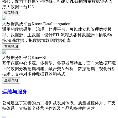
核心，致力于数据分析挖掘，可建立PB级的海量数据业务支
撑大数据平台123
查看详细
大数据集成平台Know DataIntergration
通用的数据采集、治理、处理平台。可以建立和管理数据模
型、数据源、主数据；设计ETL流程从各种数据源中抽取/转
换/清洗数据，把数据加载到数据仓库
查看详细
大数据分析平台KnowBI
基于数据中心多源、多类型、多容器等特点，面向大数据环境
下的数据分析挖掘利器。融合交互分析、数据挖掘、视化分析
技术，支持对多种数据容器和格式
查看详细
运维与服务
公司建立了完善的员工培训及发展体系、质量监控体系、IT支
持体系，支持整个经营运作以及产品和备件的运营