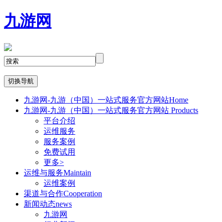
九游网
切换导航
九游网-九游（中国）一站式服务官方网站
Home
九游网-九游（中国）一站式服务官方网站
Products
平台介绍
运维服务
服务案例
免费试用
更多>
运维与服务
Maintain
运维案例
渠道与合作
Cooperation
新闻动态
news
九游网