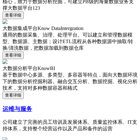
核心，致力于数据分析挖掘，可建立PB级的海量数据业务支
撑大数据平台123
查看详细
大数据集成平台Know DataIntergration
通用的数据采集、治理、处理平台。可以建立和管理数据模
型、数据源、主数据；设计ETL流程从各种数据源中抽取/转
换/清洗数据，把数据加载到数据仓库
查看详细
大数据分析平台KnowBI
基于数据中心多源、多类型、多容器等特点，面向大数据环境
下的数据分析挖掘利器。融合交互分析、数据挖掘、视化分析
技术，支持对多种数据容器和格式
查看详细
运维与服务
公司建立了完善的员工培训及发展体系、质量监控体系、IT支
持体系，支持整个经营运作以及产品和备件的运营