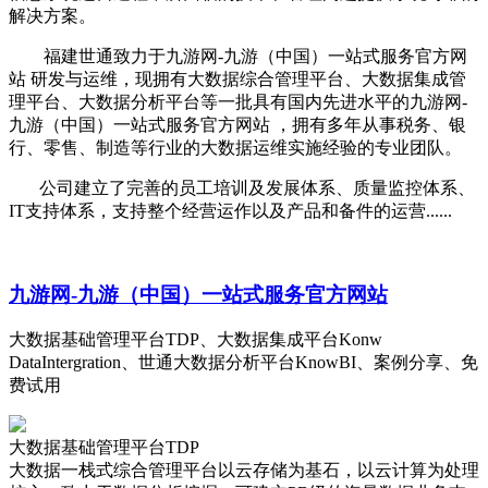
解决方案。
福建世通致力于九游网-九游（中国）一站式服务官方网
站 研发与运维，现拥有大数据综合管理平台、大数据集成管
理平台、大数据分析平台等一批具有国内先进水平的九游网-
九游（中国）一站式服务官方网站 ，拥有多年从事
税务、银
行、零售、制造等行业的
大数据运维实施经验的专业团队。
公司建立了完善的员工培训及发展体系、质量监控体系、
IT支持体系，支持整个经营运作以及产品和备件的运营......
九游网-九游（中国）一站式服务官方网站
大数据基础管理平台TDP、大数据集成平台Konw
DataIntergration、世通大数据分析平台KnowBI、案例分享、免
费试用
大数据基础管理平台TDP
大数据一栈式综合管理平台以云存储为基石，以云计算为处理