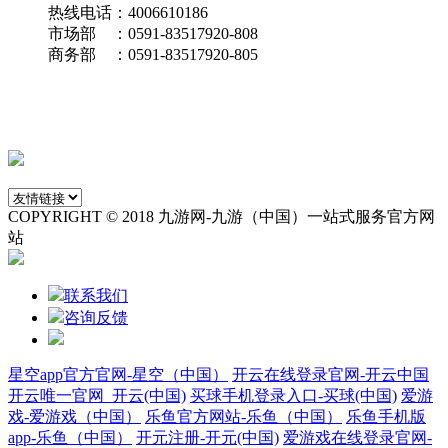
热线电话：4006610186
市场部 ：0591-83517920-808
商务部 ：0591-83517920-805
COPYRIGHT © 2018 九游网-九游（中国）一站式服务官方网
站
联系我们
咨询反馈
星空app官方官网-星空（中国）
开云在线登录官网-开云中国
开云唯一官网_开云(中国)
买球手机登录入口-买球(中国)
爱游
戏-爱游戏（中国）
乐鱼官方网站-乐鱼（中国）
乐鱼手机版
app-乐鱼（中国）
开元注册-开元(中国)
爱游戏在线登录官网-