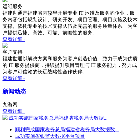
运维服务
福建世通是福建省内较早开展专业 IT 运维及服务的企业，服
务内容包括规划设计、研究开发、项目管理、项目实施及技术
支撑。依托专业的技术支撑队伍及完善的服务质量体系，为客
户提供迅捷、高效、可靠、前瞻性的服务。
查看详细+
客户支持
福建世通以解决方案和服务为客户创造价值，致力于成为优质
的 IT 服务提供商，持续提升项目管理与 IT 服务能力，努力成
为客户可信赖的长远战略性合作伙伴。
查看详细+
新闻动态
九游网
查看详细+
成功实施国家税务总局福建省税务局大数据...
顺利完成国家税务总局福建省税务局大数据数...
成功实施省银监大数据平台项目