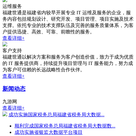
运维服务
福建世通是福建省内较早开展专业 IT 运维及服务的企业，服
务内容包括规划设计、研究开发、项目管理、项目实施及技术
支撑。依托专业的技术支撑队伍及完善的服务质量体系，为客
户提供迅捷、高效、可靠、前瞻性的服务。
查看详细+
客户支持
福建世通以解决方案和服务为客户创造价值，致力于成为优质
的 IT 服务提供商，持续提升项目管理与 IT 服务能力，努力成
为客户可信赖的长远战略性合作伙伴。
查看详细+
新闻动态
九游网
查看详细+
成功实施国家税务总局福建省税务局大数据...
顺利完成国家税务总局福建省税务局大数据数...
成功实施省银监大数据平台项目