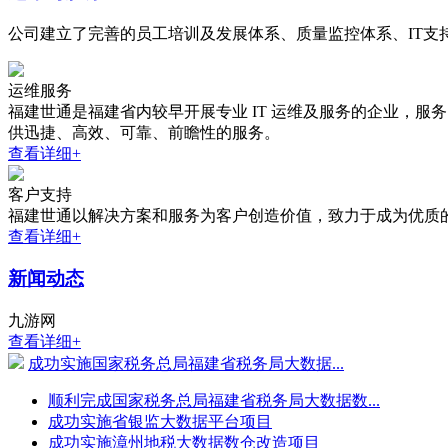
公司建立了完善的员工培训及发展体系、质量监控体系、IT支
运维服务
福建世通是福建省内较早开展专业 IT 运维及服务的企业，
供迅捷、高效、可靠、前瞻性的服务。
查看详细+
客户支持
福建世通以解决方案和服务为客户创造价值，致力于成为优质的 
查看详细+
新闻动态
九游网
查看详细+
成功实施国家税务总局福建省税务局大数据...
顺利完成国家税务总局福建省税务局大数据数...
成功实施省银监大数据平台项目
成功实施漳州地税大数据数仓改造项目