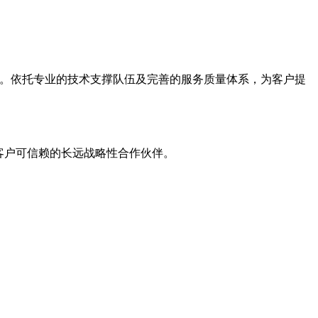
撑。依托专业的技术支撑队伍及完善的服务质量体系，为客户提
为客户可信赖的长远战略性合作伙伴。