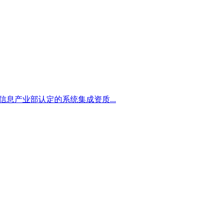
信息产业部认定的系统集成资质...