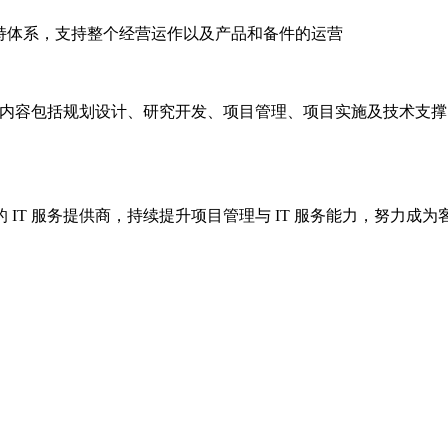
持体系，支持整个经营运作以及产品和备件的运营
服务内容包括规划设计、研究开发、项目管理、项目实施及技术支
IT 服务提供商，持续提升项目管理与 IT 服务能力，努力成