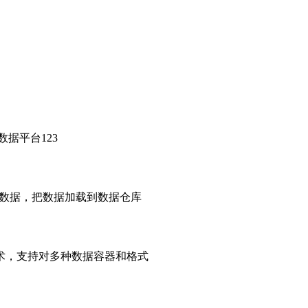
据平台123
洗数据，把数据加载到数据仓库
术，支持对多种数据容器和格式