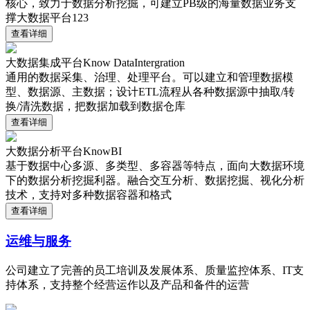
核心，致力于数据分析挖掘，可建立PB级的海量数据业务支
撑大数据平台123
查看详细
大数据集成平台Know DataIntergration
通用的数据采集、治理、处理平台。可以建立和管理数据模
型、数据源、主数据；设计ETL流程从各种数据源中抽取/转
换/清洗数据，把数据加载到数据仓库
查看详细
大数据分析平台KnowBI
基于数据中心多源、多类型、多容器等特点，面向大数据环境
下的数据分析挖掘利器。融合交互分析、数据挖掘、视化分析
技术，支持对多种数据容器和格式
查看详细
运维与服务
公司建立了完善的员工培训及发展体系、质量监控体系、IT支
持体系，支持整个经营运作以及产品和备件的运营