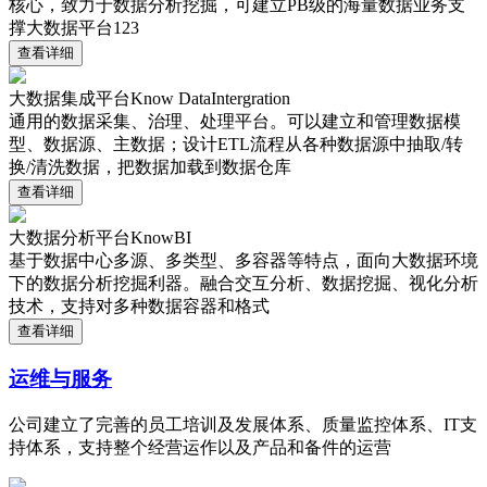
核心，致力于数据分析挖掘，可建立PB级的海量数据业务支
撑大数据平台123
查看详细
大数据集成平台Know DataIntergration
通用的数据采集、治理、处理平台。可以建立和管理数据模
型、数据源、主数据；设计ETL流程从各种数据源中抽取/转
换/清洗数据，把数据加载到数据仓库
查看详细
大数据分析平台KnowBI
基于数据中心多源、多类型、多容器等特点，面向大数据环境
下的数据分析挖掘利器。融合交互分析、数据挖掘、视化分析
技术，支持对多种数据容器和格式
查看详细
运维与服务
公司建立了完善的员工培训及发展体系、质量监控体系、IT支
持体系，支持整个经营运作以及产品和备件的运营