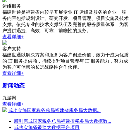
运维服务
福建世通是福建省内较早开展专业 IT 运维及服务的企业，服
务内容包括规划设计、研究开发、项目管理、项目实施及技术
支撑。依托专业的技术支撑队伍及完善的服务质量体系，为客
户提供迅捷、高效、可靠、前瞻性的服务。
查看详细+
客户支持
福建世通以解决方案和服务为客户创造价值，致力于成为优质
的 IT 服务提供商，持续提升项目管理与 IT 服务能力，努力成
为客户可信赖的长远战略性合作伙伴。
查看详细+
新闻动态
九游网
查看详细+
成功实施国家税务总局福建省税务局大数据...
顺利完成国家税务总局福建省税务局大数据数...
成功实施省银监大数据平台项目