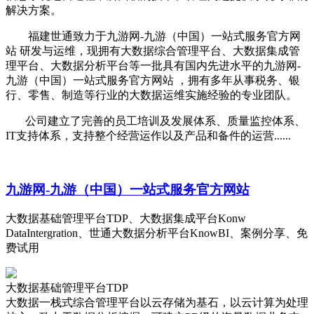
解决方案。
福建世通致力于九游网-九游（中国）一站式服务官方网
站 研发与运维，现拥有大数据综合管理平台、大数据集成管
理平台、大数据分析平台等一批具有国内先进水平的九游网-
九游（中国）一站式服务官方网站 ，拥有多年从事
税务、银
行、零售、制造等行业的
大数据运维实施经验的专业团队。
公司建立了完善的员工培训及发展体系、质量监控体系、
IT支持体系，支持整个经营运作以及产品和备件的运营......
九游网-九游（中国）一站式服务官方网站
大数据基础管理平台TDP、大数据集成平台Konw
DataIntergration、世通大数据分析平台KnowBI、案例分享、免
费试用
大数据基础管理平台TDP
大数据一栈式综合管理平台以云存储为基石，以云计算为处理