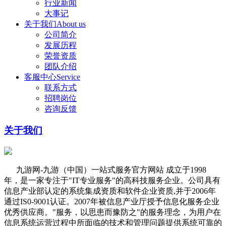
行业新闻
大事记
关于我们
About us
公司简介
发展历程
荣誉资质
团队介绍
客服中心
Service
联系方式
招聘岗位
咨询反馈
关于我们
九游网-九游（中国）一站式服务官方网站 成立于1998
年，是一家专注于"IT专业服务"的高科技服务企业。公司具有
信息产业部认定的系统集成资质和软件企业资质,并于2006年
通过IS0-9001认证。2007年被信息产业厅授予信息化服务企业
优秀供应商。"服务，以思患而豫防之"的服务理念，为用户在
信息系统运营过程中所面临的技术和管理问题提供系统可靠的