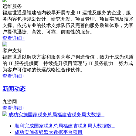
运维服务
福建世通是福建省内较早开展专业 IT 运维及服务的企业，服
务内容包括规划设计、研究开发、项目管理、项目实施及技术
支撑。依托专业的技术支撑队伍及完善的服务质量体系，为客
户提供迅捷、高效、可靠、前瞻性的服务。
查看详细+
客户支持
福建世通以解决方案和服务为客户创造价值，致力于成为优质
的 IT 服务提供商，持续提升项目管理与 IT 服务能力，努力成
为客户可信赖的长远战略性合作伙伴。
查看详细+
新闻动态
九游网
查看详细+
成功实施国家税务总局福建省税务局大数据...
顺利完成国家税务总局福建省税务局大数据数...
成功实施省银监大数据平台项目