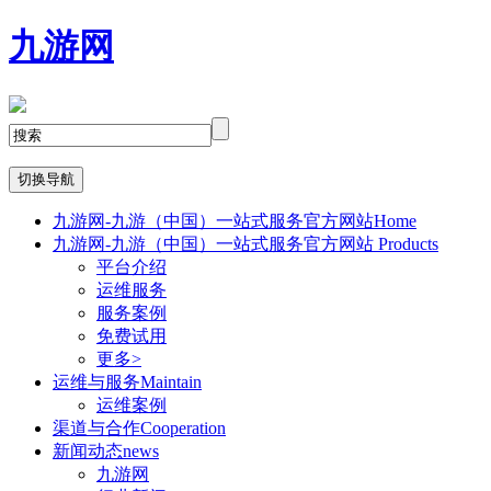
九游网
切换导航
九游网-九游（中国）一站式服务官方网站
Home
九游网-九游（中国）一站式服务官方网站
Products
平台介绍
运维服务
服务案例
免费试用
更多>
运维与服务
Maintain
运维案例
渠道与合作
Cooperation
新闻动态
news
九游网