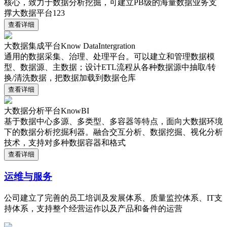
核心，致力于数据分析挖掘，可建立PB级的海量数据业务支
撑大数据平台123
查看详细
大数据集成平台Know DataIntergration
通用的数据采集、治理、处理平台。可以建立和管理数据模
型、数据源、主数据；设计ETL流程从各种数据源中抽取/转
换/清洗数据，把数据加载到数据仓库
查看详细
大数据分析平台KnowBI
基于数据中心多源、多类型、多容器等特点，面向大数据环境
下的数据分析挖掘利器。融合交互分析、数据挖掘、视化分析
技术，支持对多种数据容器和格式
查看详细
运维与服务
公司建立了完善的员工培训及发展体系、质量监控体系、IT支
持体系，支持整个经营运作以及产品和备件的运营